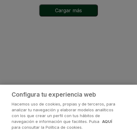
Cargar más
Configura tu experiencia web
Hacemos uso de cookies, propias y de terceros, para
analizar tu navegación y elaborar modelos analíticos
con los que crear un perfil con tus hábitos de
navegación e información que facilites. Pulsa
AQUÍ
¿Tienes alguna pregunta?
para consultar la Política de cookies.
Contactanos en
soporte@avanis.es