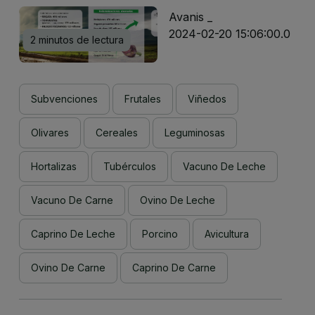
Avanis _
2024-02-20 15:06:00.0
2 minutos de lectura
Subvenciones
Frutales
Viñedos
Olivares
Cereales
Leguminosas
Hortalizas
Tubérculos
Vacuno De Leche
Vacuno De Carne
Ovino De Leche
Caprino De Leche
Porcino
Avicultura
Ovino De Carne
Caprino De Carne