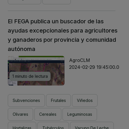
El FEGA publica un buscador de las
ayudas excepcionales para agricultores
y ganaderos por provincia y comunidad
autónoma
AgroCLM
2024-02-29 19:45:00.0
1 minuto de lectura
Subvenciones
Frutales
Viñedos
Olivares
Cereales
Leguminosas
Hortalizas
Tubérculos
Vacuno De Leche