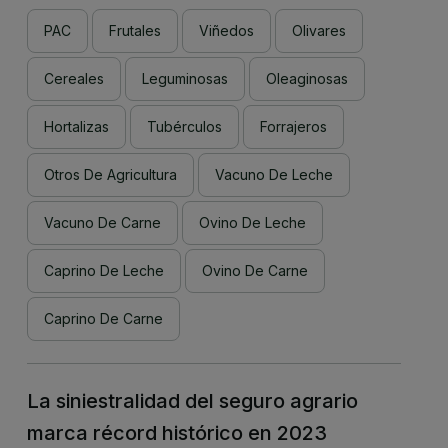
PAC
Frutales
Viñedos
Olivares
Cereales
Leguminosas
Oleaginosas
Hortalizas
Tubérculos
Forrajeros
Otros De Agricultura
Vacuno De Leche
Vacuno De Carne
Ovino De Leche
Caprino De Leche
Ovino De Carne
Caprino De Carne
La siniestralidad del seguro agrario
marca récord histórico en 2023