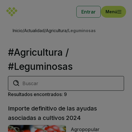
Entrar
Menú
Inicio
/
Actualidad
/
Agricultura
/
Leguminosas
#Agricultura /
#Leguminosas
Resultados encontrados: 9
Importe definitivo de las ayudas
asociadas a cultivos 2024
Agropopular