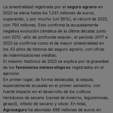
La siniestralidad registrada por el
seguro agrario
en
2023 se eleva hasta los 1.241 millones de euros,
superando, y por mucho (un 56%), el récord de 2022,
con 793 millones. Esto confirma la acusadamente
negativa evolución climática de la última década: junto
con 2012 –año de profunda sequía–, el período 2017 a
2023 se confirma como el de mayor siniestralidad en
los 43 años de historia del seguro agrario, con cifras
de indemnizaciones inéditas.
El máximo histórico de 2023 se explica por la gravedad
de los
fenómenos meteorológicos
registrados en el
ejercicio:
En primer lugar, de forma destacada, la sequía,
especialmente acusada en el primer semestre, con
fuerte impacto en el desarrollo de los cultivos
herbáceos de secano (cereal de invierno, leguminosas,
girasol), viñedo de secano y olivar. En total,
Agroseguro
ha abonado 496 millones de euros en