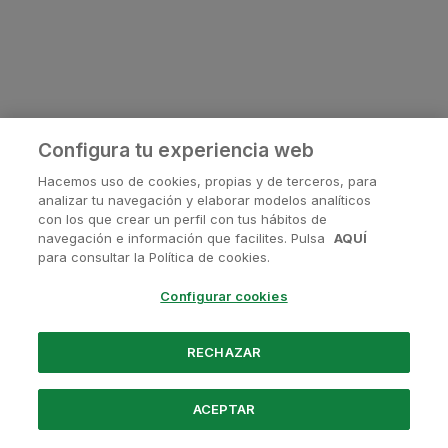
Configura tu experiencia web
Hacemos uso de cookies, propias y de terceros, para
analizar tu navegación y elaborar modelos analíticos
con los que crear un perfil con tus hábitos de
navegación e información que facilites. Pulsa
AQUÍ
¿Tienes alguna pregunta?
para consultar la Política de cookies.
Contactanos en
soporte@avanis.es
Configurar cookies
O visita nuestras redes sociales
RECHAZAR
ACEPTAR
Powered by Santander