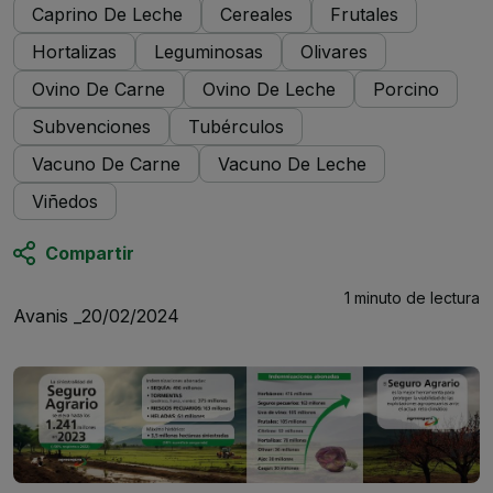
Caprino De Leche
Cereales
Frutales
Hortalizas
Leguminosas
Olivares
Ovino De Carne
Ovino De Leche
Porcino
Subvenciones
Tubérculos
Vacuno De Carne
Vacuno De Leche
Viñedos
Compartir
1 minuto
de lectura
Avanis _
20/02/2024