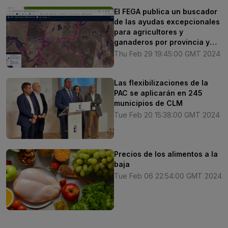
El FEGA publica un buscador
de las ayudas excepcionales
para agricultores y
ganaderos por provincia y
comunidad autónoma
Thu Feb 29 19:45:00 GMT 2024
Las flexibilizaciones de la
PAC se aplicarán en 245
municipios de CLM
Tue Feb 20 15:38:00 GMT 2024
Precios de los alimentos a la
baja
Tue Feb 06 22:54:00 GMT 2024