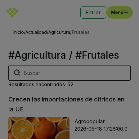
Entrar
Menú
Inicio
/
Actualidad
/
Agricultura
/
Frutales
#Agricultura / #Frutales
Resultados encontrados: 52
Crecen las importaciones de cítricos en
la UE
Agropopular
2026-06-18 17:28:00.0