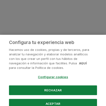
Configura tu experiencia web
Hacemos uso de cookies, propias y de terceros, para
analizar tu navegación y elaborar modelos analíticos
con los que crear un perfil con tus hábitos de
navegación e información que facilites. Pulsa
AQUÍ
¿Tienes alguna pregunta?
para consultar la Política de cookies.
Contactanos en
soporte@avanis.es
Configurar cookies
O visita nuestras redes sociales
RECHAZAR
ACEPTAR