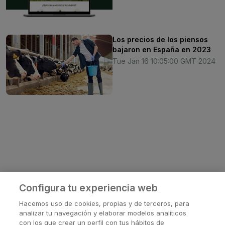
Los precios de los piensos
bajaron en España en 2023
Tue Jan 16 10:05:00 GMT 2024
Configura tu experiencia web
Hacemos uso de cookies, propias y de terceros, para
analizar tu navegación y elaborar modelos analíticos
con los que crear un perfil con tus hábitos de