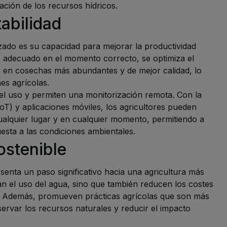
tación de los recursos hídricos.
abilidad
zado es su capacidad para mejorar la productividad
ego adecuado en el momento correcto, se optimiza el
tar en cosechas más abundantes y de mejor calidad, lo
es agrícolas.
 el uso y permiten una monitorización remota. Con la
IoT) y aplicaciones móviles, los agricultores pueden
ualquier lugar y en cualquier momento, permitiendo a
uesta a las condiciones ambientales.
ostenible
enta un paso significativo hacia una agricultura más
zan el uso del agua, sino que también reducen los costes
os. Además, promueven prácticas agrícolas que son más
rvar los recursos naturales y reducir el impacto