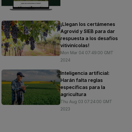
¡Llegan los certámenes
Agrovid y SIEB para dar
respuesta a los desafíos
vitivinícolas!
Mon Mar 04 07:49:00 GMT
2024
Inteligencia artificial:
Harán falta reglas
específicas para la
agricultura
Thu Aug 03 07:24:00 GMT
2023