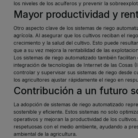
los niveles de los acuíferos y prevenir la sobreexplo
Mayor productividad y rent
Otro aspecto clave de los sistemas de riego automati
agrícola. Al asegurar que los cultivos reciban el ri
crecimiento y la salud del cultivo. Esto puede resul
que a su vez mejora la rentabilidad de las explotacion
Los sistemas de riego automatizado también facilitan
integración de tecnologías de Internet de las Cosas (
controlar y supervisar sus sistemas de riego desde c
los agricultores ajustar rápidamente el riego en resp
Contribución a un futuro s
La adopción de sistemas de riego automatizado repres
sostenible y eficiente. Estos sistemas no solo optimi
operativos y mejoran la productividad de los cultiv
respetuosas con el medio ambiente, ayudando a prese
ambiental de la agricultura.