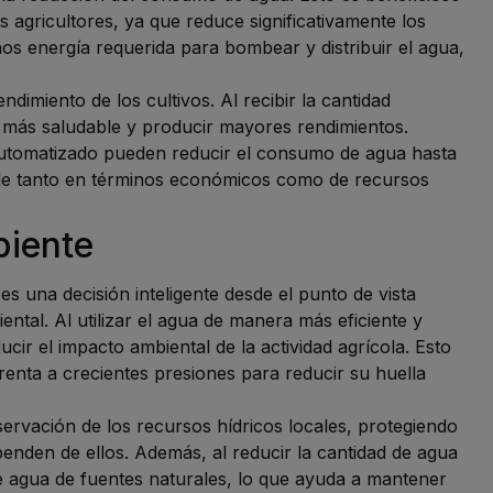
 agricultores, ya que reduce significativamente los
nos energía requerida para bombear y distribuir el agua,
dimiento de los cultivos. Al recibir la cantidad
 más saludable y producir mayores rendimientos.
 automatizado pueden reducir el consumo de agua hasta
le tanto en términos económicos como de recursos
biente
s una decisión inteligente desde el punto de vista
tal. Al utilizar el agua de manera más eficiente y
cir el impacto ambiental de la actividad agrícola. Esto
enta a crecientes presiones para reducir su huella
servación de los recursos hídricos locales, protegiendo
enden de ellos. Además, al reducir la cantidad de agua
de agua de fuentes naturales, lo que ayuda a mantener