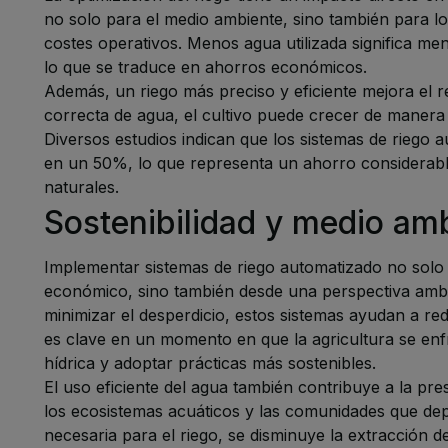
no solo para el medio ambiente, sino también para los
costes operativos. Menos agua utilizada significa me
lo que se traduce en ahorros económicos.
Además, un riego más preciso y eficiente mejora el ren
correcta de agua, el cultivo puede crecer de manera
Diversos estudios indican que los sistemas de riego
en un 50%, lo que representa un ahorro considerab
naturales.
Sostenibilidad y medio am
Implementar sistemas de riego automatizado no solo e
económico, sino también desde una perspectiva ambien
minimizar el desperdicio, estos sistemas ayudan a redu
es clave en un momento en que la agricultura se enfr
hídrica y adoptar prácticas más sostenibles.
El uso eficiente del agua también contribuye a la pre
los ecosistemas acuáticos y las comunidades que dep
necesaria para el riego, se disminuye la extracción 