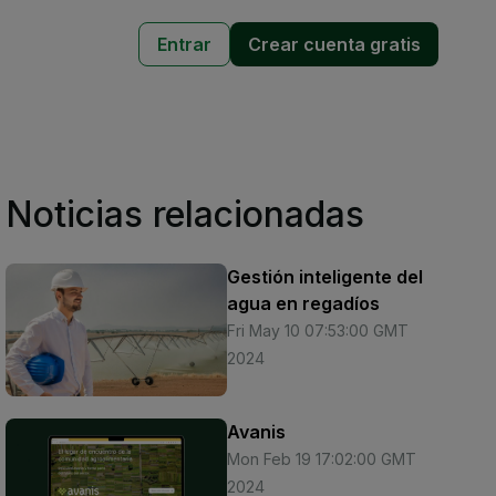
Entrar
Crear cuenta gratis
Noticias relacionadas
Gestión inteligente del
agua en regadíos
Fri May 10 07:53:00 GMT
2024
Avanis
Mon Feb 19 17:02:00 GMT
2024