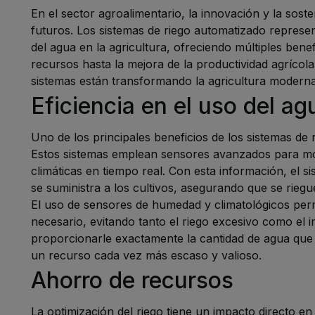
En el sector agroalimentario, la innovación y la soste
futuros. Los sistemas de riego automatizado represent
del agua en la agricultura, ofreciendo múltiples bene
recursos hasta la mejora de la productividad agrícol
sistemas están transformando la agricultura moderna
Eficiencia en el uso del ag
Uno de los principales beneficios de los sistemas de r
Estos sistemas emplean sensores avanzados para mon
climáticas en tiempo real. Con esta información, el 
se suministra a los cultivos, asegurando que se rieg
El uso de sensores de humedad y climatológicos perm
necesario, evitando tanto el riego excesivo como el in
proporcionarle exactamente la cantidad de agua que n
un recurso cada vez más escaso y valioso.
Ahorro de recursos
La optimización del riego tiene un impacto directo e