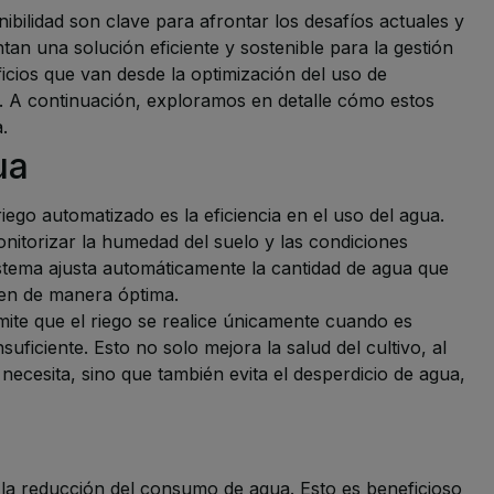
nibilidad son clave para afrontar los desafíos actuales y
an una solución eficiente y sostenible para la gestión
ficios que van desde la optimización del uso de
a. A continuación, exploramos en detalle cómo estos
.
ua
iego automatizado es la eficiencia en el uso del agua.
itorizar la humedad del suelo y las condiciones
sistema ajusta automáticamente la cantidad de agua que
uen de manera óptima.
ite que el riego se realice únicamente cuando es
suficiente. Esto no solo mejora la salud del cultivo, al
ecesita, sino que también evita el desperdicio de agua,
n la reducción del consumo de agua. Esto es beneficioso