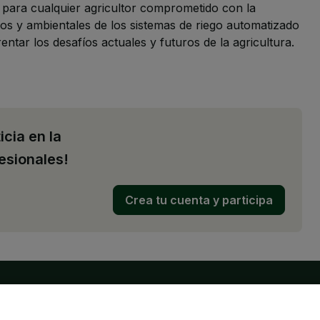
te para cualquier agricultor comprometido con la
icos y ambientales de los sistemas de riego automatizado
ntar los desafíos actuales y futuros de la agricultura.
icia en la
esionales!
Crea tu cuenta y participa