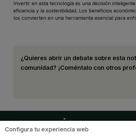
Invertir en esta tecnología es una decisión inteligen
eficiencia y la sostenibilidad. Los beneficios económ
los convierten en una herramienta esencial para enfre
¿Quieres abrir un debate sobre esta not
comunidad? ¡Coméntalo con otros prof
Configura tu experiencia web