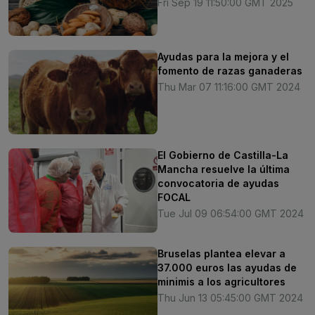
Fri Sep 19 11:50:00 GMT 2025
Ayudas para la mejora y el
fomento de razas ganaderas
Thu Mar 07 11:16:00 GMT 2024
El Gobierno de Castilla-La
Mancha resuelve la última
convocatoria de ayudas
FOCAL
Tue Jul 09 06:54:00 GMT 2024
Bruselas plantea elevar a
37.000 euros las ayudas de
minimis a los agricultores
Thu Jun 13 05:45:00 GMT 2024