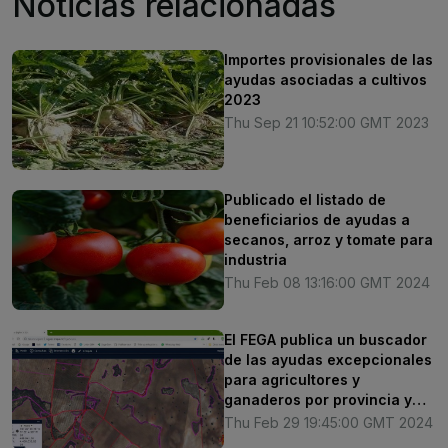
Noticias relacionadas
Importes provisionales de las
ayudas asociadas a cultivos
2023
Thu Sep 21 10:52:00 GMT 2023
Publicado el listado de
beneficiarios de ayudas a
secanos, arroz y tomate para
industria
Thu Feb 08 13:16:00 GMT 2024
El FEGA publica un buscador
de las ayudas excepcionales
para agricultores y
ganaderos por provincia y
comunidad autónoma
Thu Feb 29 19:45:00 GMT 2024