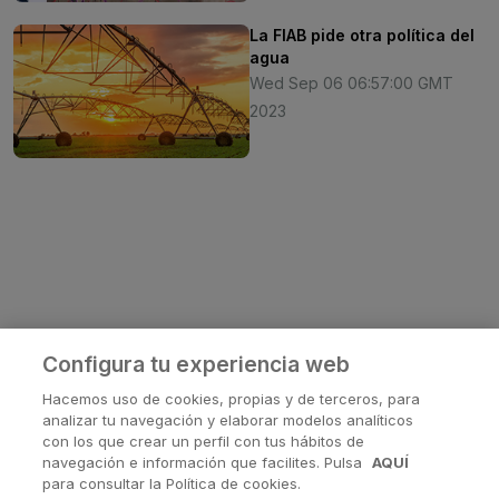
La FIAB pide otra política del
agua
Wed Sep 06 06:57:00 GMT
2023
Configura tu experiencia web
Hacemos uso de cookies, propias y de terceros, para
analizar tu navegación y elaborar modelos analíticos
con los que crear un perfil con tus hábitos de
navegación e información que facilites. Pulsa
AQUÍ
¿Tienes alguna pregunta?
para consultar la Política de cookies.
Contactanos en
soporte@avanis.es