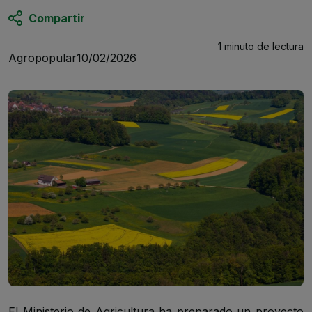
Compartir
1 minuto
de lectura
Agropopular
10/02/2026
El Ministerio de Agricultura ha preparado un proyecto