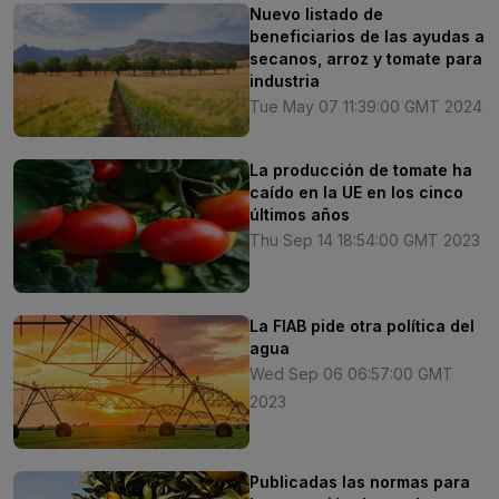
Nuevo listado de
beneficiarios de las ayudas a
secanos, arroz y tomate para
industria
Tue May 07 11:39:00 GMT 2024
La producción de tomate ha
caído en la UE en los cinco
últimos años
Thu Sep 14 18:54:00 GMT 2023
La FIAB pide otra política del
agua
Wed Sep 06 06:57:00 GMT
2023
Publicadas las normas para