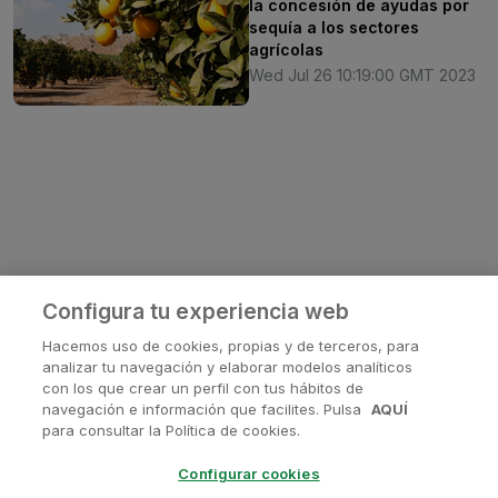
la concesión de ayudas por
sequía a los sectores
agrícolas
Wed Jul 26 10:19:00 GMT 2023
Configura tu experiencia web
Hacemos uso de cookies, propias y de terceros, para
analizar tu navegación y elaborar modelos analíticos
con los que crear un perfil con tus hábitos de
navegación e información que facilites. Pulsa
AQUÍ
¿Tienes alguna pregunta?
para consultar la Política de cookies.
Contactanos en
soporte@avanis.es
Configurar cookies