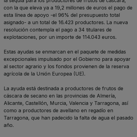
la sequía para los productores de frutos de cáscara,
con la que eleva ya a 19,2 millones de euros el pago de
esta línea de apoyo -el 96% del presupuesto total
asignado- a un total de 16.423 productores. La nueva
resolución contempla el pago a 34 titulares de
explotaciones, por un importe de 114.043 euros.
Estas ayudas se enmarcan en el paquete de medidas
excepcionales impulsado por el Gobierno para apoyar
al sector agrario y los fondos provienen de la reserva
agrícola de la Unión Europea (UE).
La ayuda está destinada a productores de frutos de
cáscara de secano en las provincias de Almería,
Alicante, Castellón, Murcia, Valencia y Tarragona, así
como a productores de avellano en regadío en
Tarragona, que han padecido la falta de agua el pasado
año.