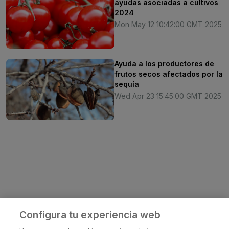
ayudas asociadas a cultivos
2024
Mon May 12 10:42:00 GMT 2025
Ayuda a los productores de
frutos secos afectados por la
sequía
Wed Apr 23 15:45:00 GMT 2025
Configura tu experiencia web