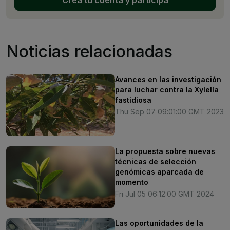
Crea tu cuenta y participa
Noticias relacionadas
Avances en las investigación
para luchar contra la Xylella
fastidiosa
Thu Sep 07 09:01:00 GMT 2023
La propuesta sobre nuevas
técnicas de selección
genómicas aparcada de
momento
Fri Jul 05 06:12:00 GMT 2024
Las oportunidades de la