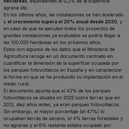
hectáreas
, equivalentes al 0,2% de la superficie
agraria útil.
En los últimos años, las instalaciones se han acelerado
y
el crecimiento supera el 20% anual desde 2020
, y
en caso de que se ejecuten todos los proyectos de
grandes instalaciones ya evaluados se podría llegar a
las 100.000 hectáreas en los próximos años.
Estos son algunos de los datos que el Ministerio de
Agricultura recoge en un
documento
centrado en
cuantificar la dimensión de la superficie ocupada por
los parques fotovoltaicos en España y en caracterizar
la forma en que se ha producido su implantación en el
medio rural.
El documento apunta que el 42% de los parques
fotovoltaicos se situaba en 2022 sobre tierras que en
2012, diez años antes, ya eran parques fotovoltaicos.
Sin embargo, el mayor porcentaje (el 47%) lo
ocupaban tierras de secano, el 4% tierras forestales y
no agrarias y el 6% restante estaba ocupado por