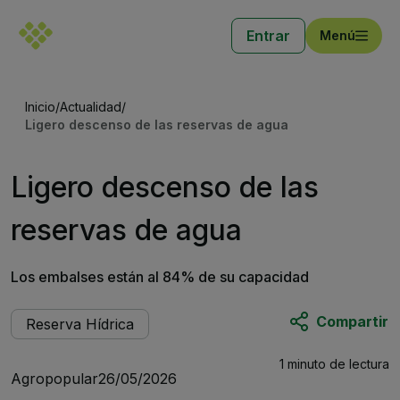
Entrar
Menú
Inicio
/
Actualidad
/
Ligero descenso de las reservas de agua
Ligero descenso de las
reservas de agua
Los embalses están al 84% de su capacidad
Compartir
Reserva Hídrica
1 minuto
de lectura
Agropopular
26/05/2026