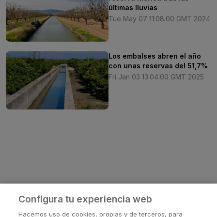
últimas lluvias
Tue May 07 11:08:00 GMT 2024
Los embalses abren el año
con unas reservas del 51,7%
Fri Jan 03 13:04:00 GMT 2025
Configura tu experiencia web
Hacemos uso de cookies, propias y de terceros, para