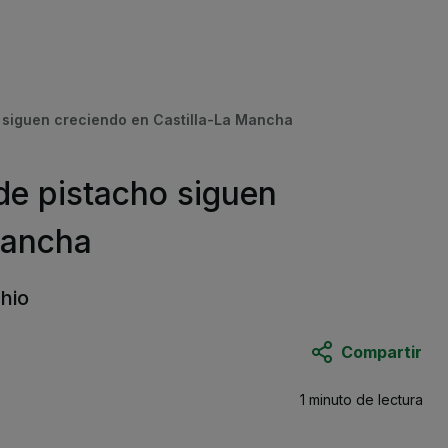
 siguen creciendo en Castilla-La Mancha
de pistacho siguen
Mancha
chio
Compartir
1 minuto
de lectura