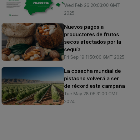
Wed Feb 26 20:03:00 GMT
2025
Nuevos pagos a
productores de frutos
secos afectados por la
sequía
Fri Sep 19 11:50:00 GMT 2025
La cosecha mundial de
pistacho volverá a ser
de récord esta campaña
Tue May 28 06:31:00 GMT
2024