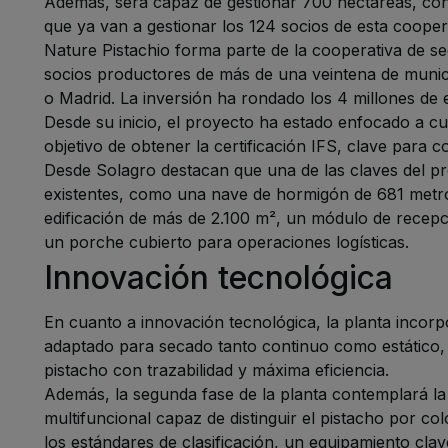
Además, será capaz de gestionar 700 hectáreas, con
que ya van a gestionar los 124 socios de esta cooper
Nature Pistachio forma parte de la cooperativa de 
socios productores de más de una veintena de munici
o Madrid. La inversión ha rondado los 4 millones de 
Desde su inicio, el proyecto ha estado enfocado a cu
objetivo de obtener la certificación IFS, clave para 
Desde Solagro destacan que una de las claves del proy
existentes, como una nave de hormigón de 681 metr
edificación de más de 2.100 m², un módulo de recepc
un porche cubierto para operaciones logísticas.
Innovación tecnológica
En cuanto a innovación tecnológica, la planta incor
adaptado para secado tanto continuo como estático, 
pistacho con trazabilidad y máxima eficiencia.
Además, la segunda fase de la planta contemplará la
multifuncional capaz de distinguir el pistacho por 
los estándares de clasificación, un equipamiento cl