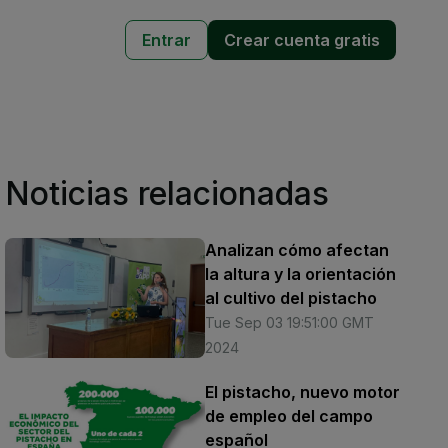
Entrar
Crear cuenta gratis
Noticias relacionadas
Analizan cómo afectan
la altura y la orientación
al cultivo del pistacho
Tue Sep 03 19:51:00 GMT
2024
El pistacho, nuevo motor
de empleo del campo
español