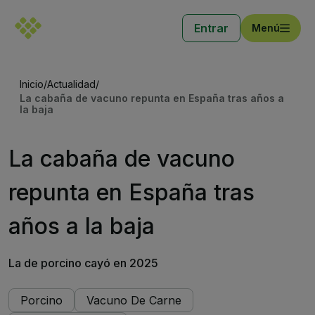
Entrar
Menú
Inicio
/
Actualidad
/
La cabaña de vacuno repunta en España tras años a
la baja
La cabaña de vacuno
repunta en España tras
años a la baja
La de porcino cayó en 2025
Porcino
Vacuno De Carne