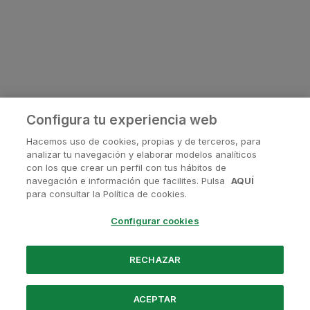
Configura tu experiencia web
Hacemos uso de cookies, propias y de terceros, para
analizar tu navegación y elaborar modelos analíticos
con los que crear un perfil con tus hábitos de
navegación e información que facilites. Pulsa
AQUÍ
¿Tienes alguna pregunta?
para consultar la Política de cookies.
Contactanos en
soporte@avanis.es
Configurar cookies
O visita nuestras redes sociales
RECHAZAR
ACEPTAR