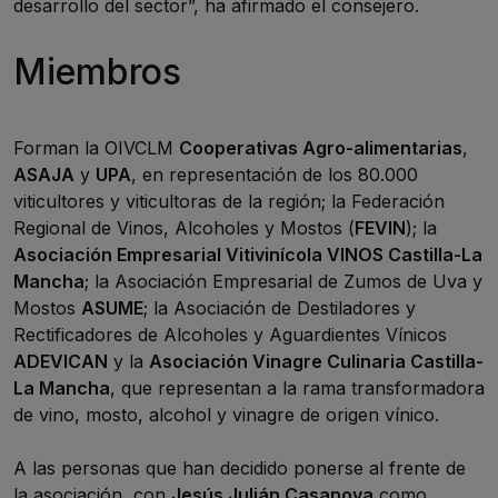
desarrollo del sector”, ha afirmado el consejero.
Miembros
Forman la OIVCLM
Cooperativas Agro-alimentarias
,
ASAJA
y
UPA
, en representación de los 80.000
viticultores y viticultoras de la región; la Federación
Regional de Vinos, Alcoholes y Mostos (
FEVIN
); la
Asociación Empresarial Vitivinícola VINOS Castilla-La
Mancha
; la Asociación Empresarial de Zumos de Uva y
Mostos
ASUME
; la Asociación de Destiladores y
Rectificadores de Alcoholes y Aguardientes Vínicos
ADEVICAN
y la
Asociación Vinagre Culinaria Castilla-
La Mancha
, que representan a la rama transformadora
de vino, mosto, alcohol y vinagre de origen vínico.
A las personas que han decidido ponerse al frente de
la asociación, con
Jesús Julián Casanova
como