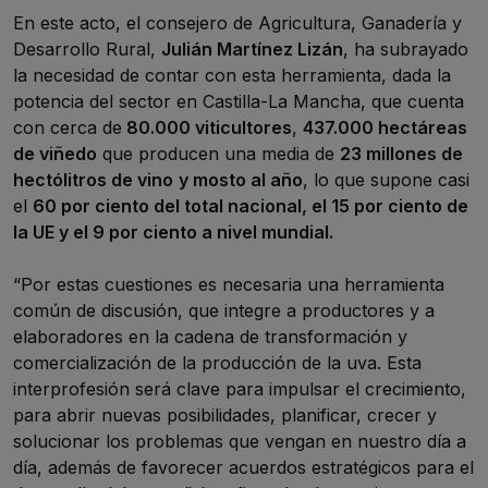
En este acto, el consejero de Agricultura, Ganadería y
Desarrollo Rural,
Julián Martínez Lizán
, ha subrayado
la necesidad de contar con esta herramienta, dada la
potencia del sector en Castilla-La Mancha, que cuenta
con cerca de
80.000 viticultores
,
437.000 hectáreas
de viñedo
que producen una media de
23 millones de
hectólitros de vino
y mosto al año
, lo que supone casi
el
60 por ciento del total nacional, el 15 por ciento de
la UE y el 9 por ciento a nivel mundial.
“Por estas cuestiones es necesaria una herramienta
común de discusión, que integre a productores y a
elaboradores en la cadena de transformación y
comercialización de la producción de la uva. Esta
interprofesión será clave para impulsar el crecimiento,
para abrir nuevas posibilidades, planificar, crecer y
solucionar los problemas que vengan en nuestro día a
día, además de favorecer acuerdos estratégicos para el