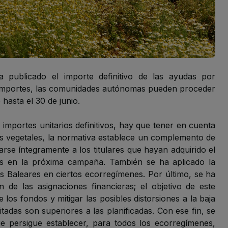
a publicado el
importe definitivo de las ayudas por
 importes, las comunidades autónomas pueden proceder
hasta el 30 de junio.
importes unitarios definitivos, hay que tener en cuenta
tas vegetales, la normativa establece un complemento de
rse íntegramente a los titulares que hayan adquirido el
as en la próxima campaña. También se ha aplicado la
las Baleares en ciertos ecorregímenes. Por último, se ha
 de las asignaciones financieras; el objetivo de este
los fondos y mitigar las posibles distorsiones a la baja
itadas son superiores a las planificadas. Con ese fin, se
e persigue establecer, para todos los ecorregímenes,