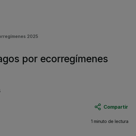
corregímenes 2025
pagos por ecorregímenes
s
Compartir
1 minuto
de lectura