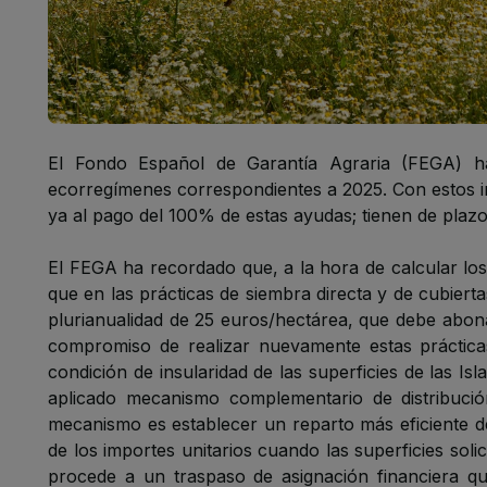
El Fondo Español de Garantía Agraria (FEGA) h
ecorregímenes
correspondientes a 2025. Con estos
ya al pago del 100% de estas ayudas; tienen de plazo 
El FEGA ha recordado que, a la hora de calcular los 
que en las prácticas de siembra directa y de cubier
plurianualidad de 25 euros/hectárea, que debe abona
compromiso de realizar nuevamente estas práctic
condición de insularidad de las superficies de las Is
aplicado mecanismo complementario de distribución
mecanismo es establecer un reparto más eficiente de 
de los importes unitarios cuando las superficies solic
procede a un traspaso de asignación financiera qu