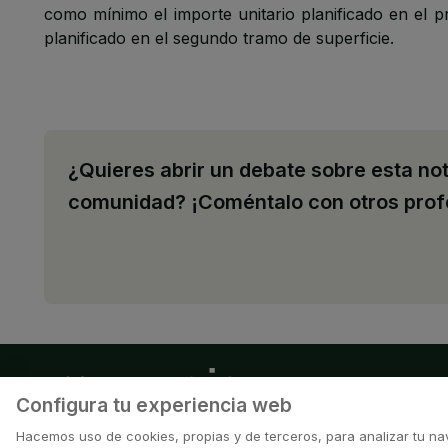
como mínimo el importe unitario planificado en el p
planificado en el segundo tramo de superficie.
¿Quieres abrir un debate sobre esta not
comunidad? ¡Coméntalo con otros prof
Configura tu experiencia web
Hacemos uso de cookies, propias y de terceros, para analizar tu nav