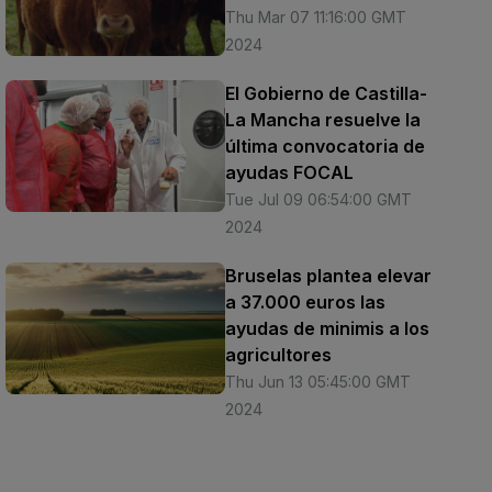
Thu Mar 07 11:16:00 GMT
2024
El Gobierno de Castilla-
La Mancha resuelve la
última convocatoria de
ayudas FOCAL
Tue Jul 09 06:54:00 GMT
2024
Bruselas plantea elevar
a 37.000 euros las
ayudas de minimis a los
agricultores
Thu Jun 13 05:45:00 GMT
2024