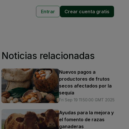
Entrar
Crear cuenta gratis
Noticias relacionadas
Nuevos pagos a
productores de frutos
secos afectados por la
sequía
Fri Sep 19 11:50:00 GMT 2025
Ayudas para la mejora y
el fomento de razas
ganaderas