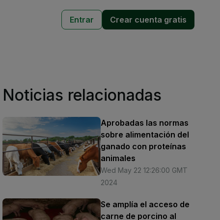
Entrar
Crear cuenta gratis
Noticias relacionadas
Aprobadas las normas
sobre alimentación del
ganado con proteínas
animales
Wed May 22 12:26:00 GMT
2024
Se amplía el acceso de
carne de porcino al