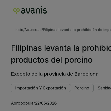
Inicio
/
Actualidad
/
Filipinas levanta la prohibición de im
Filipinas levanta la prohib
productos del porcino
Excepto de la provincia de Barcelona
Importación Y Exportación
Porcino
Sanida
Agropopular
22/05/2026