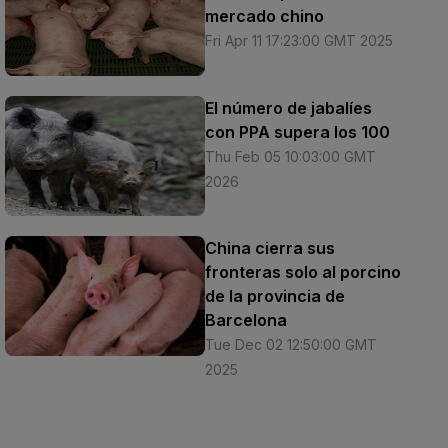
mercado chino
Fri Apr 11 17:23:00 GMT 2025
El número de jabalíes
con PPA supera los 100
Thu Feb 05 10:03:00 GMT
2026
China cierra sus
fronteras solo al porcino
de la provincia de
Barcelona
Tue Dec 02 12:50:00 GMT
2025