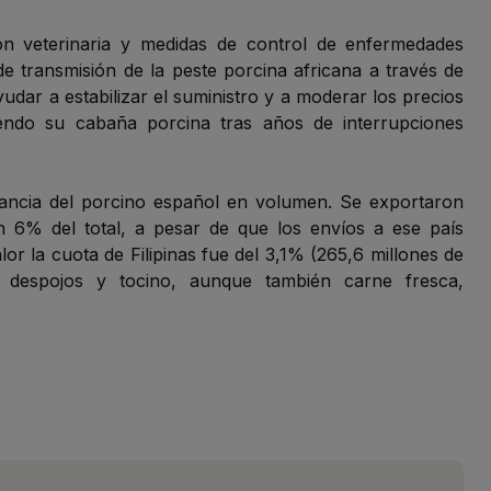
n veterinaria y medidas de control de enfermedades
 de transmisión de la peste porcina africana a través de
dar a estabilizar el suministro y a moderar los precios
yendo su cabaña porcina tras años de interrupciones
tancia del porcino español en volumen. Se exportaron
 6% del total, a pesar de que los envíos a ese país
or la cuota de Filipinas fue del 3,1% (265,6 millones de
 despojos y tocino, aunque también carne fresca,