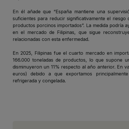
En él añade que “España mantiene una supervisió
suficientes para reducir significativamente el riesgo
productos porcinos importados”. La medida podría ayu
en el mercado de Filipinas, que sigue reconstru
relacionadas con esta enfermedad.
En 2025, Filipinas fue el cuarto mercado en impor
166.000 toneladas de productos, lo que supone un
disminuyeron un 11% respecto al año anterior. En val
euros) debido a que exportamos principalmente
refrigerada y congelada.