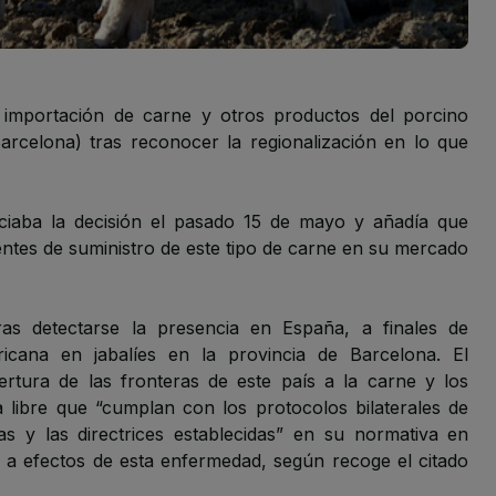
la importación de carne y otros productos del porcino
arcelona) tras reconocer la regionalización en lo que
ciaba la decisión el pasado 15 de mayo y añadía que
uentes de suministro de este tipo de carne en su mercado
ras detectarse la presencia en España, a finales de
icana en jabalíes en la provincia de Barcelona. El
ertura de las fronteras de este país a la carne y los
 libre que “cumplan con los protocolos bilaterales de
nas y las directrices establecidas” en su normativa en
n a efectos de esta enfermedad, según recoge el citado