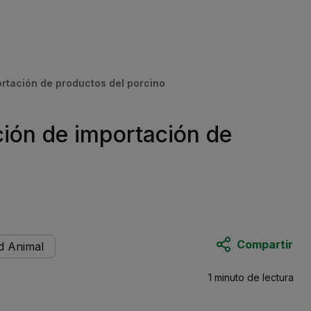
portación de productos del porcino
ición de importación de
Compartir
d Animal
1 minuto
de lectura