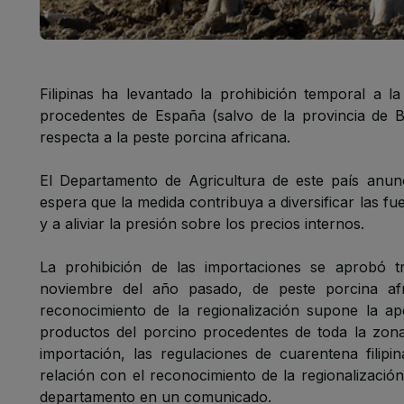
Filipinas ha levantado la prohibición temporal a 
procedentes de España (salvo de la provincia de B
respecta a la peste porcina africana.
El Departamento de Agricultura de este país anun
espera que la medida contribuya a diversificar las f
y a aliviar la presión sobre los precios internos.
La prohibición de las importaciones se aprobó t
noviembre del año pasado, de peste porcina afr
reconocimiento de la regionalización supone la ap
productos del porcino procedentes de toda la zona
importación, las regulaciones de cuarentena filipi
relación con el reconocimiento de la regionalizació
departamento en un comunicado.