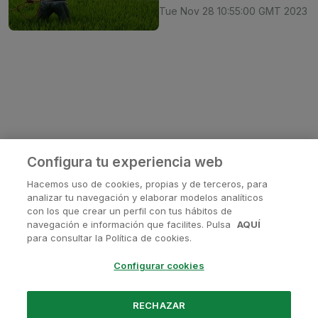
Tue Nov 28 10:55:00 GMT 2023
Configura tu experiencia web
Hacemos uso de cookies, propias y de terceros, para
analizar tu navegación y elaborar modelos analíticos
con los que crear un perfil con tus hábitos de
navegación e información que facilites. Pulsa
AQUÍ
¿Tienes alguna pregunta?
para consultar la Política de cookies.
Contactanos en
soporte@avanis.es
Configurar cookies
O visita nuestras redes sociales
RECHAZAR