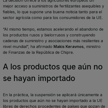
La decisión ofrece a los agricultores europeos un
mejor acceso a suministros de fertilizantes asequibles y
fiables, lo que supone una buena noticia tanto para el
sector agrícola como para los consumidores de la UE.
“Al mismo tiempo, estamos acelerando el abandono de
los productos rusos y bielorrusos y construyendo
cadenas de suministro y asociaciones más resilientes a
nivel mundial”, ha afirmado
Makis Keravnos
, ministro
de Finanzas de la República de Chipre.
A los productos que aún no
se hayan importado
En la práctica, la suspensión se aplicará únicamente a
los productos que aún no se hayan importado a la UE
libres de derechos procedentes de países que gozan de