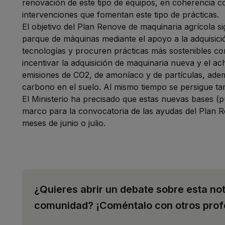
renovación de este tipo de equipos, en coherencia c
intervenciones que fomentan este tipo de prácticas.
El objetivo del Plan Renove de maquinaria agrícola s
parque de máquinas mediante el apoyo a la adquisic
tecnologías y procuren prácticas más sostenibles co
incentivar la adquisición de maquinaria nueva y el ac
emisiones de CO2, de amoníaco y de partículas, ademá
carbono en el suelo. Al mismo tiempo se persigue tam
El Ministerio ha precisado que estas nuevas bases (p
marco para la convocatoria de las ayudas del Plan R
meses de junio o julio.
¿Quieres abrir un debate sobre esta not
comunidad? ¡Coméntalo con otros prof