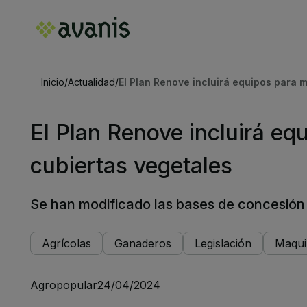
Inicio
/
Actualidad
/
El Plan Renove incluirá equipos para 
El Plan Renove incluirá e
cubiertas vegetales
Se han modificado las bases de concesión
Agrícolas
Ganaderos
Legislación
Maqui
Agropopular
24/04/2024