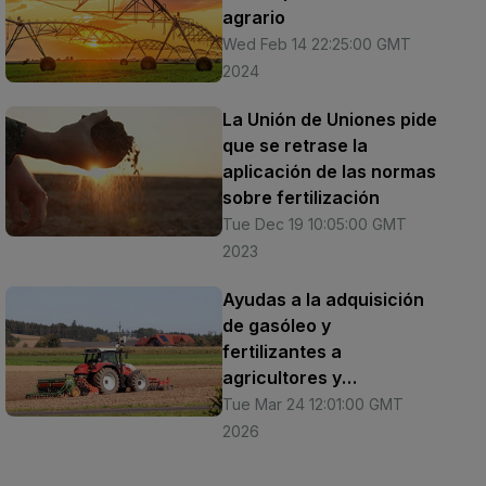
agrario
Wed Feb 14 22:25:00 GMT
2024
La Unión de Uniones pide
que se retrase la
aplicación de las normas
sobre fertilización
Tue Dec 19 10:05:00 GMT
2023
Ayudas a la adquisición
de gasóleo y
fertilizantes a
agricultores y
ganaderos
Tue Mar 24 12:01:00 GMT
2026