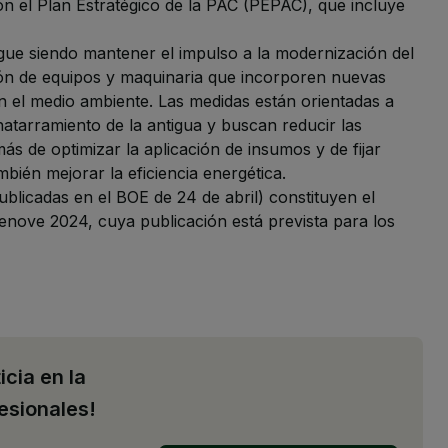
on el Plan Estratégico de la PAC (PEPAC), que incluye
igue siendo mantener el impulso a la modernización del
ión de equipos y maquinaria que incorporen nuevas
n el medio ambiente. Las medidas están orientadas a
hatarramiento de la antigua y buscan reducir las
s de optimizar la aplicación de insumos y de fijar
bién mejorar la eficiencia energética.
ublicadas en el BOE de 24 de abril) constituyen el
enove 2024, cuya publicación está prevista para los
icia en la
esionales!