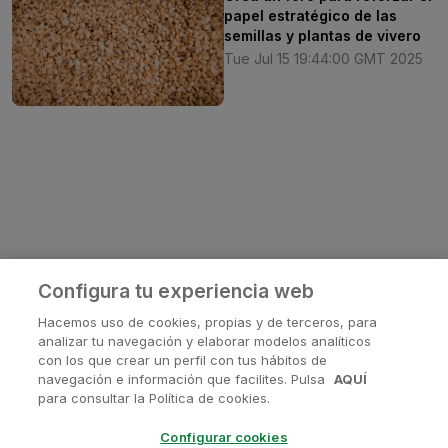
papel estratégico de las
semillas y plantas de vivero
Tue Jul 15 19:44:00 GMT 2025
Configura tu experiencia web
Hacemos uso de cookies, propias y de terceros, para
analizar tu navegación y elaborar modelos analíticos
con los que crear un perfil con tus hábitos de
navegación e información que facilites. Pulsa
AQUÍ
¿Tienes alguna pregunta?
para consultar la Política de cookies.
Contactanos en
soporte@avanis.es
Configurar cookies