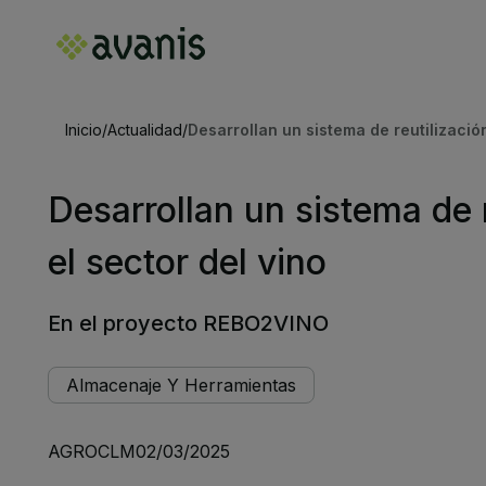
Inicio
/
Actualidad
/
Desarrollan un sistema de reutilización
Desarrollan un sistema de r
el sector del vino
En el proyecto REBO2VINO
Almacenaje Y Herramientas
AGROCLM
02/03/2025