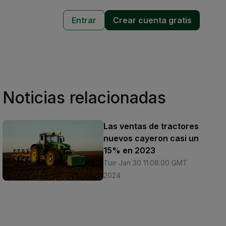
Entrar
Crear cuenta gratis
Noticias relacionadas
Las ventas de tractores
nuevos cayeron casi un
15% en 2023
Tue Jan 30 11:08:00 GMT
2024