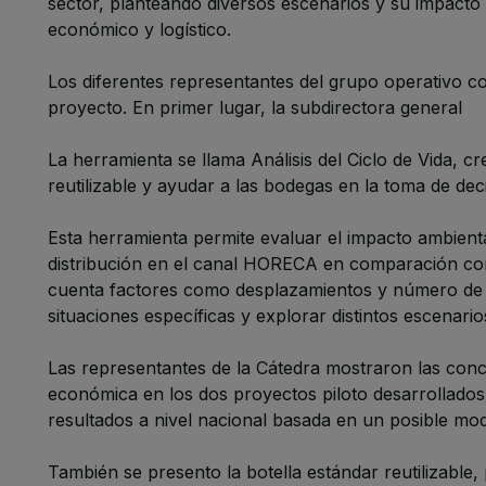
sector, planteando diversos escenarios y su impacto
económico y logístico.
Los diferentes representantes del grupo operativo c
proyecto. En primer lugar, la subdirectora general
La herramienta se llama Análisis del Ciclo de Vida, c
reutilizable y ayudar a las bodegas en la toma de dec
Esta herramienta permite evaluar el impacto ambiental
distribución en el canal HORECA en comparación con 
cuenta factores como desplazamientos y número de re
situaciones específicas y explorar distintos escenario
Las representantes de la Cátedra mostraron las concl
económica en los dos proyectos piloto desarrollados 
resultados a nivel nacional basada en un posible mode
También se presento la botella estándar reutilizable, 