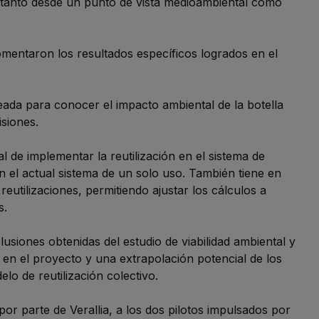
 tanto desde un punto de vista medioambiental como
omentaron los resultados específicos logrados en el
reada para conocer el impacto ambiental de la botella
isiones.
 de implementar la reutilización en el sistema de
el actual sistema de un solo uso. También tiene en
utilizaciones, permitiendo ajustar los cálculos a
s.
usiones obtenidas del estudio de viabilidad ambiental y
en el proyecto y una extrapolación potencial de los
lo de reutilización colectivo.
por parte de Verallia, a los dos pilotos impulsados por