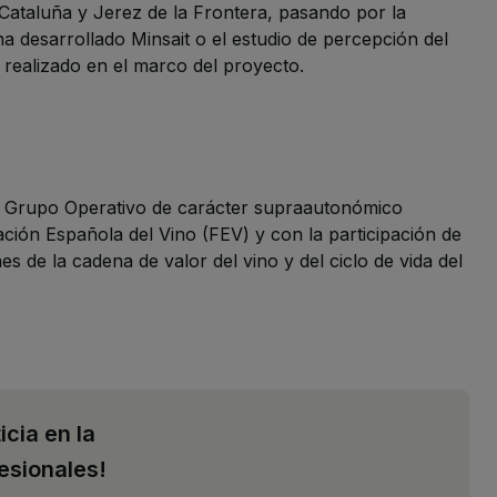
Cataluña y Jerez de la Frontera, pasando por la
 ha desarrollado Minsait o el estudio de percepción del
 realizado en el marco del proyecto.
n Grupo Operativo de carácter supraautonómico
ación Española del Vino (FEV) y con la participación de
s de la cadena de valor del vino y del ciclo de vida del
icia en la
esionales!