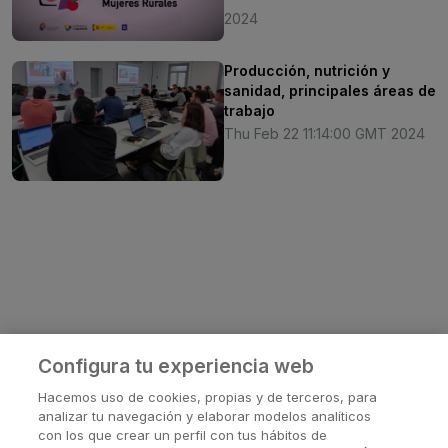
2024
Producción, nutrición y
sanidad, principales áreas de
trabajo
Thu Feb 22 11:14:00 GMT 2024
Configura tu experiencia web
Hacemos uso de cookies, propias y de terceros, para
analizar tu navegación y elaborar modelos analíticos
con los que crear un perfil con tus hábitos de