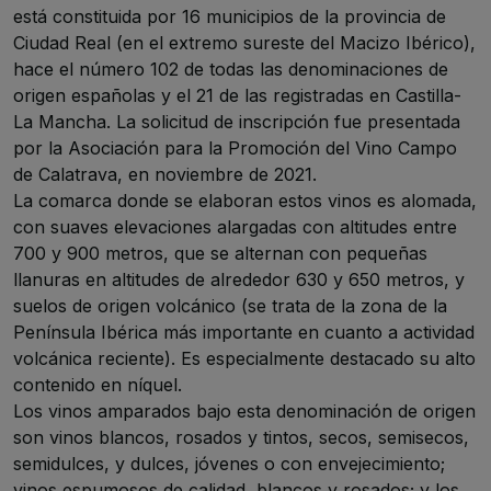
está constituida por 16 municipios de la provincia de
Ciudad Real (en el extremo sureste del Macizo Ibérico),
hace el número 102 de todas las denominaciones de
origen españolas y el 21 de las registradas en Castilla-
La Mancha. La solicitud de inscripción fue presentada
por la Asociación para la Promoción del Vino Campo
de Calatrava, en noviembre de 2021.
La comarca donde se elaboran estos vinos es alomada,
con suaves elevaciones alargadas con altitudes entre
700 y 900 metros, que se alternan con pequeñas
llanuras en altitudes de alrededor 630 y 650 metros, y
suelos de origen volcánico (se trata de la zona de la
Península Ibérica más importante en cuanto a actividad
volcánica reciente). Es especialmente destacado su alto
contenido en níquel.
Los vinos amparados bajo esta denominación de origen
son vinos blancos, rosados y tintos, secos, semisecos,
semidulces, y dulces, jóvenes o con envejecimiento;
vinos espumosos de calidad, blancos y rosados; y los