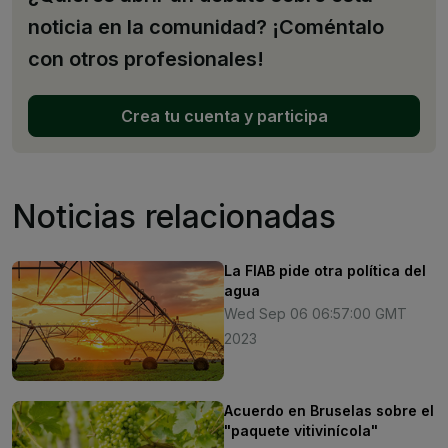
noticia en la comunidad? ¡Coméntalo
con otros profesionales!
Crea tu cuenta y participa
Noticias relacionadas
La FIAB pide otra política del
agua
Wed Sep 06 06:57:00 GMT
2023
Acuerdo en Bruselas sobre el
"paquete vitivinícola"