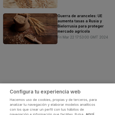
Guerra de aranceles: UE
aumenta tasas a Rusia y
Bielorrusia para proteger
mercado agrícola
Fri Mar 22 17:53:00 GMT 2024
Configura tu experiencia web
Hacemos uso de cookies, propias y de terceros, para
analizar tu navegación y elaborar modelos analíticos
con los que crear un perfil con tus hábitos de
navegación e información que facilites. Pulsa
AQUÍ