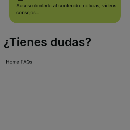
Acceso ilimitado al contenido: noticias, vídeos,
consejos...
¿Tienes dudas?
Home FAQs