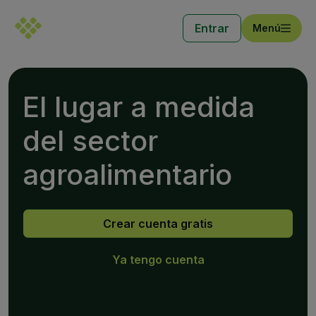
Entrar
Menú
El lugar a medida
del sector
agroalimentario
Crear cuenta gratis
Ya tengo cuenta